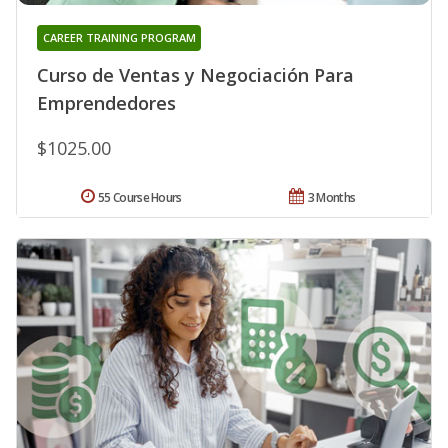
CAREER TRAINING PROGRAM
Curso de Ventas y Negociación Para
Emprendedores
$1025.00
55 Course Hours
3 Months