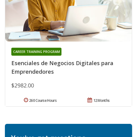
CAREER TRAINING PROGRAM
Esenciales de Negocios Digitales para
Emprendedores
$2982.00
260 Course Hours
12 Months