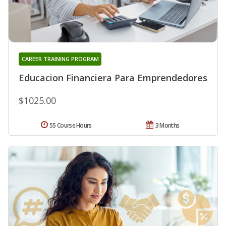
CAREER TRAINING PROGRAM
Educacion Financiera Para Emprendedores
$1025.00
55 Course Hours
3 Months