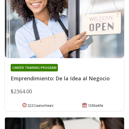
CAREER TRAINING PROGRAM
Emprendimiento: De la Idea al Negocio
$2364.00
222 Course Hours
12 Months