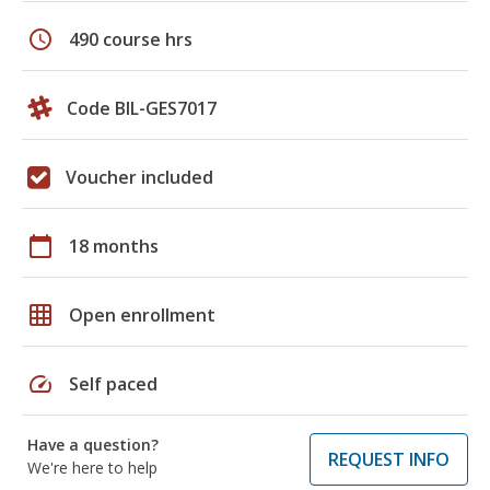
schedule
490 course hrs
Code BIL-GES7017
Voucher included
calendar_today
18 months
grid_on
Open enrollment
speed
Self paced
Have a question?
REQUEST INFO
We're here to help