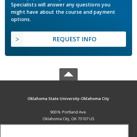
Specialists will answer any questions you
might have about the course and payment
options.
REQUEST INFO
Oklahoma State University-Oklahoma City
900 N. Portland Ave.
Oklahoma City, OK 73107 US
MAIN CONTENT