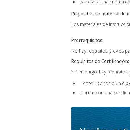
Acceso a una cuenta de
Requisitos de material de i
Los materiales de instrucción
Prerrequisitos:
No hay requisitos previos p
Requisitos de Certificación:
Sin embargo, hay requisitos
Tener 18 años o un di
Contar con una certific