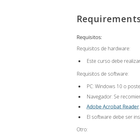
Requirement
Requisitos:
Requisitos de hardware:
Este curso debe realiz
Requisitos de software:
PC: Windows 10 o poster
Navegador: Se recomiend
Adobe Acrobat Reader
.
El software debe ser in
Otro: