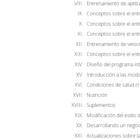
Entrenamiento de aptitu
Conceptos sobre el ent
Conceptos sobre el entr
Conceptos sobre el entr
Entrenamiento de velocid
Conceptos sobre el ent
Diseño del programa in
Introducción a las moda
Condiciones de salud cró
Nutrición
Suplementos
Modificación del estilo 
Desarrollando un negoc
Actualizaciones sobre la 