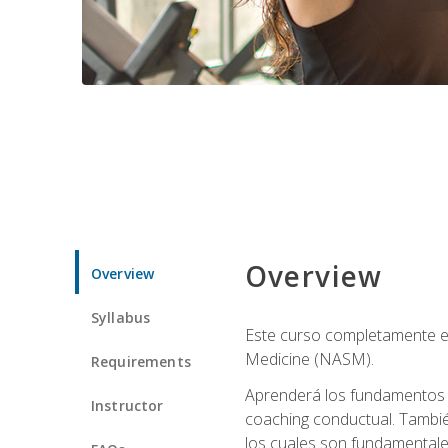
Overview
Overview
Syllabus
Este curso completamente en
Medicine (NASM).
Requirements
Aprenderá los fundamentos del
Instructor
coaching conductual. Tambié
los cuales son fundamentale