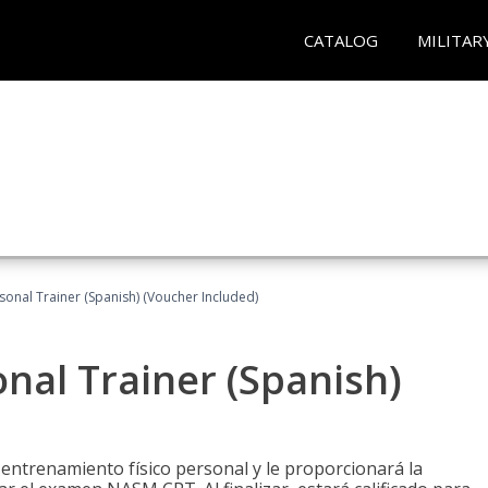
CATALOG
MILITAR
sonal Trainer (Spanish) (Voucher Included)
nal Trainer (Spanish)
 entrenamiento físico personal y le proporcionará la