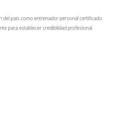
ón del país como entrenador personal certificado
e para establecer credibilidad profesional.