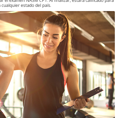
 el examen NASM CPT. Al finalizar, estará calificado para
 cualquier estado del país.