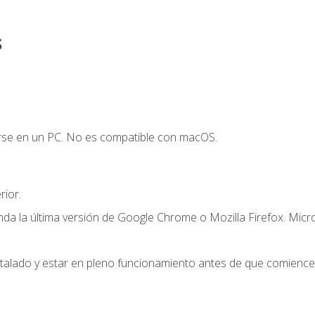
s
arse en un PC. No es compatible con macOS.
ior.
a la última versión de Google Chrome o Mozilla Firefox. Micr
stalado y estar en pleno funcionamiento antes de que comience 