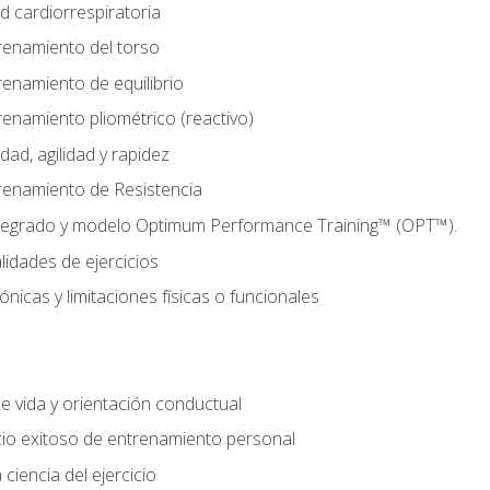
d cardiorrespiratoria
renamiento del torso
enamiento de equilibrio
enamiento pliométrico (reactivo)
ad, agilidad y rapidez
renamiento de Resistencia
tegrado y modelo Optimum Performance Training™ (OPT™).
lidades de ejercicios
nicas y limitaciones físicas o funcionales
de vida y orientación conductual
io exitoso de entrenamiento personal
ciencia del ejercicio