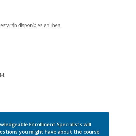
estarán disponibles en línea.
SM:
wledgeable Enrollment Specialists will
estions you might have about the course