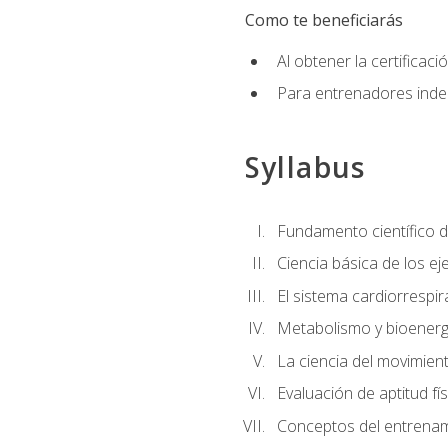
Como te beneficiarás
Al obtener la certifica
Para entrenadores indep
Syllabus
Fundamento científico d
Ciencia básica de los eje
El sistema cardiorrespir
Metabolismo y bioenergé
La ciencia del movimie
Evaluación de aptitud fís
Conceptos del entrenami