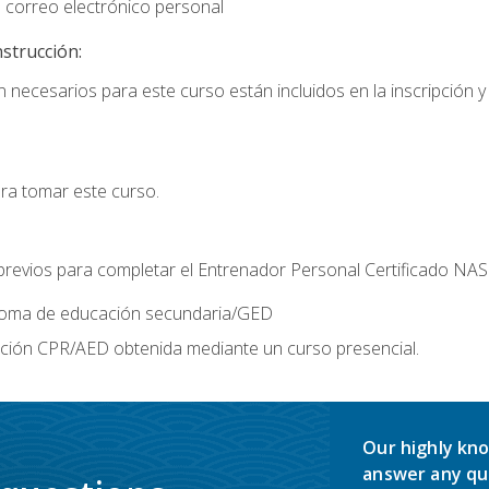
 correo electrónico personal
nstrucción:
 necesarios para este curso están incluidos en la inscripción y 
ara tomar este curso.
 previos para completar el Entrenador Personal Certificado NA
ploma de educación secundaria/GED
ación CPR/AED obtenida mediante un curso presencial.
Our highly kno
answer any qu