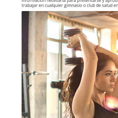
información necesaria para presentarse y aprobar
trabajar en cualquier gimnasio o club de salud en