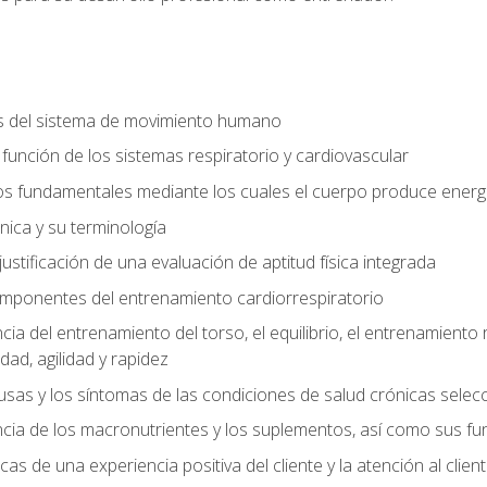
s del sistema de movimiento humano
y función de los sistemas respiratorio y cardiovascular
 fundamentales mediante los cuales el cuerpo produce energ
ica y su terminología
justificación de una evaluación de aptitud física integrada
 componentes del entrenamiento cardiorrespiratorio
a del entrenamiento del torso, el equilibrio, el entrenamiento r
ad, agilidad y rapidez
causas y los síntomas de las condiciones de salud crónicas sele
ia de los macronutrientes y los suplementos, así como sus fu
icas de una experiencia positiva del cliente y la atención al clien