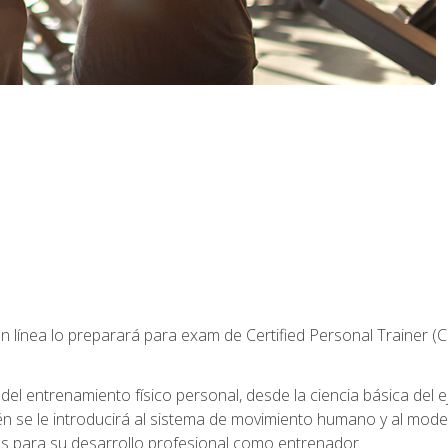
 línea lo preparará para exam de Certified Personal Trainer (
 entrenamiento físico personal, desde la ciencia básica del ejer
n se le introducirá al sistema de movimiento humano y al mod
s para su desarrollo profesional como entrenador.